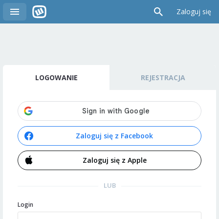
Zaloguj się
LOGOWANIE
REJESTRACJA
Zaloguj się z Facebook
Zaloguj się z Apple
LUB
Login