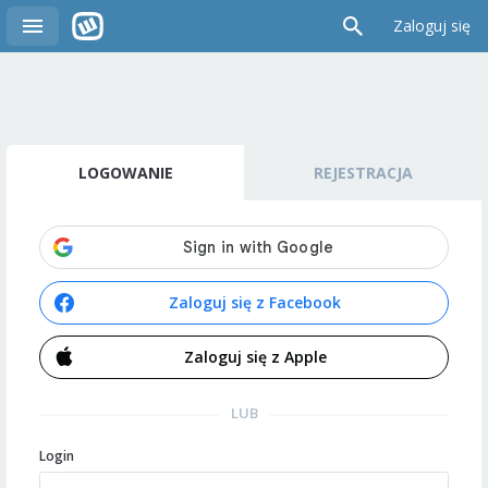
Zaloguj się
LOGOWANIE
REJESTRACJA
Zaloguj się z Facebook
Zaloguj się z Apple
LUB
Login