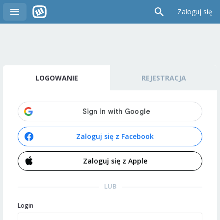
Zaloguj się
LOGOWANIE
REJESTRACJA
Zaloguj się z Facebook
Zaloguj się z Apple
LUB
Login