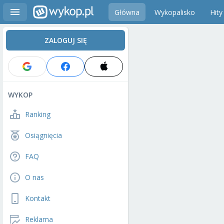
Główna
Wykopalisko
Hity
ZALOGUJ SIĘ
WYKOP
Ranking
Osiągnięcia
FAQ
O nas
Kontakt
Reklama