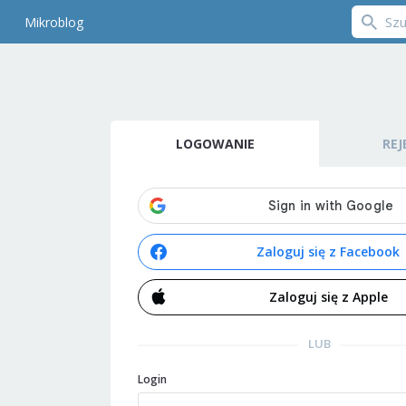
Mikroblog
LOGOWANIE
REJ
Zaloguj się z Facebook
Zaloguj się z Apple
LUB
Login