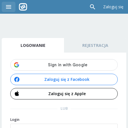
Zaloguj się
LOGOWANIE
REJESTRACJA
Zaloguj się z Facebook
Zaloguj się z Apple
LUB
Login