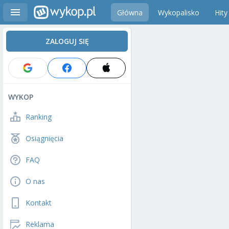
Główna
Wykopalisko
Hity
ZALOGUJ SIĘ
WYKOP
Ranking
Osiągnięcia
FAQ
O nas
Kontakt
Reklama