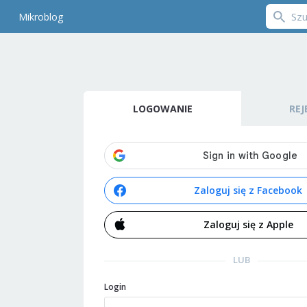
Mikroblog
LOGOWANIE
REJ
Zaloguj się z Facebook
Zaloguj się z Apple
LUB
Login