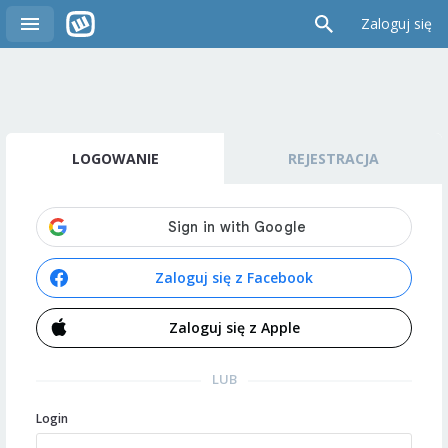
Zaloguj się
LOGOWANIE
REJESTRACJA
Zaloguj się z Facebook
Zaloguj się z Apple
LUB
Login