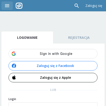
Zaloguj się
LOGOWANIE
REJESTRACJA
Zaloguj się z Facebook
Zaloguj się z Apple
LUB
Login