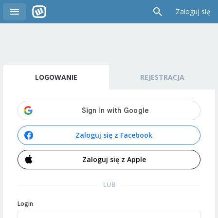
Zaloguj się
LOGOWANIE
REJESTRACJA
Zaloguj się z Facebook
Zaloguj się z Apple
LUB
Login