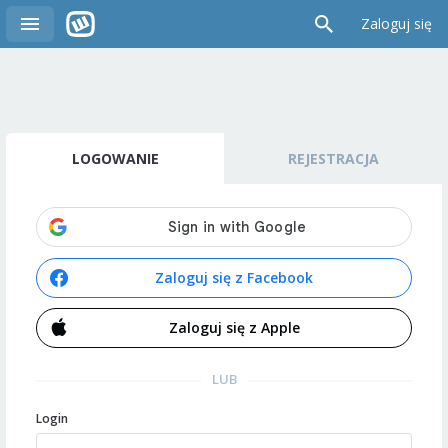
Zaloguj się
LOGOWANIE
REJESTRACJA
Zaloguj się z Facebook
Zaloguj się z Apple
LUB
Login