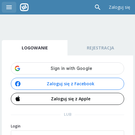
Zaloguj się
LOGOWANIE
REJESTRACJA
Zaloguj się z Facebook
Zaloguj się z Apple
LUB
Login