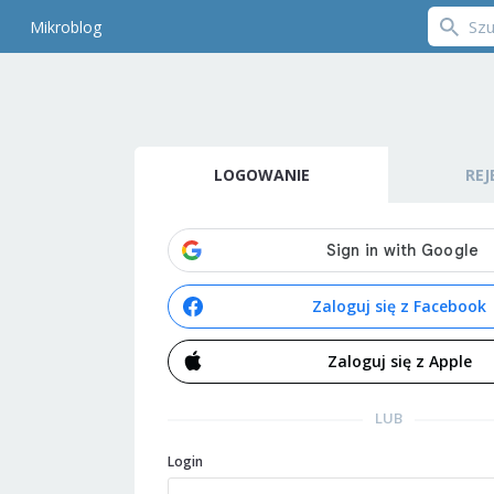
Mikroblog
LOGOWANIE
REJ
Zaloguj się z Facebook
Zaloguj się z Apple
LUB
Login