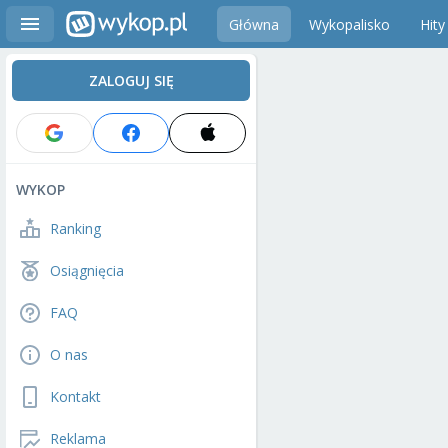
Główna
Wykopalisko
Hity
ZALOGUJ SIĘ
WYKOP
Ranking
Osiągnięcia
FAQ
O nas
Kontakt
Reklama