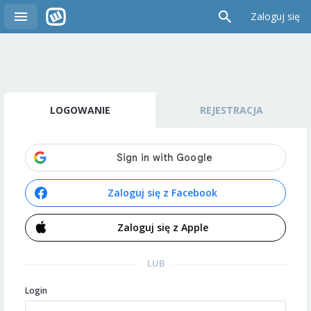
Zaloguj się
LOGOWANIE
REJESTRACJA
Zaloguj się z Facebook
Zaloguj się z Apple
LUB
Login