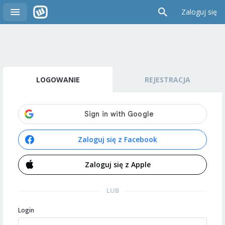
Zaloguj się
LOGOWANIE
REJESTRACJA
Zaloguj się z Facebook
Zaloguj się z Apple
LUB
Login