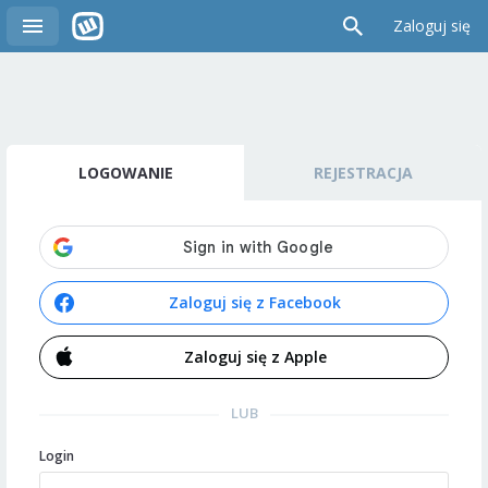
Zaloguj się
LOGOWANIE
REJESTRACJA
Zaloguj się z Facebook
Zaloguj się z Apple
LUB
Login