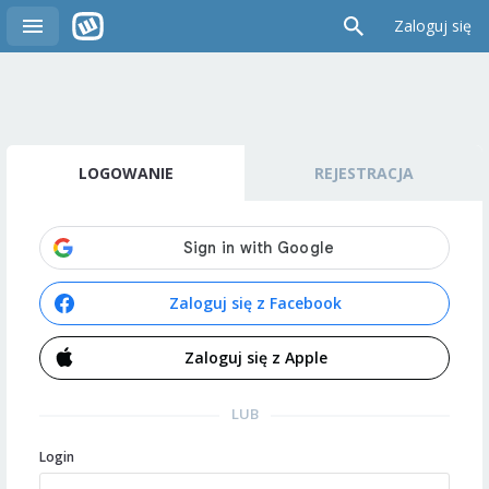
Zaloguj się
LOGOWANIE
REJESTRACJA
Zaloguj się z Facebook
Zaloguj się z Apple
LUB
Login