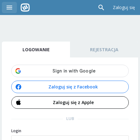
Zaloguj się
LOGOWANIE
REJESTRACJA
Zaloguj się z Facebook
Zaloguj się z Apple
LUB
Login