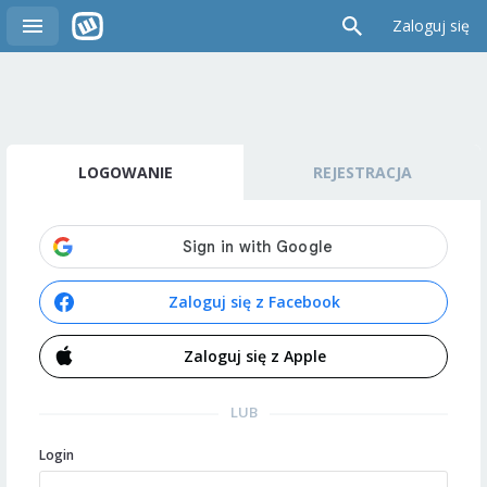
Zaloguj się
LOGOWANIE
REJESTRACJA
Zaloguj się z Facebook
Zaloguj się z Apple
LUB
Login