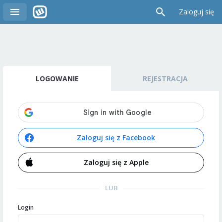
Zaloguj się
LOGOWANIE
REJESTRACJA
Zaloguj się z Facebook
Zaloguj się z Apple
LUB
Login