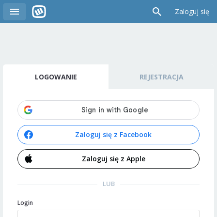
Zaloguj się
LOGOWANIE
REJESTRACJA
Zaloguj się z Facebook
Zaloguj się z Apple
LUB
Login