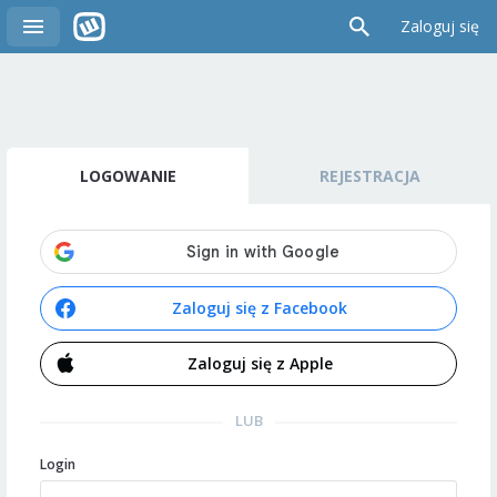
Zaloguj się
LOGOWANIE
REJESTRACJA
Zaloguj się z Facebook
Zaloguj się z Apple
LUB
Login