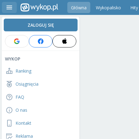
Główna
Wykopalisko
Hity
ZALOGUJ SIĘ
WYKOP
Ranking
Osiągnięcia
FAQ
O nas
Kontakt
Reklama