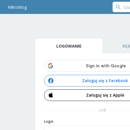
Mikroblog
LOGOWANIE
REJ
Zaloguj się z Facebook
Zaloguj się z Apple
LUB
Login