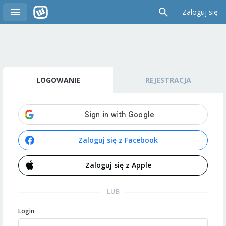
Zaloguj się
LOGOWANIE
REJESTRACJA
Zaloguj się z Facebook
Zaloguj się z Apple
LUB
Login