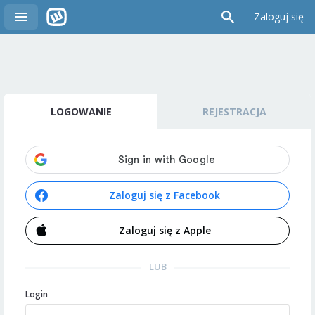
Zaloguj się
LOGOWANIE
REJESTRACJA
Zaloguj się z Facebook
Zaloguj się z Apple
LUB
Login