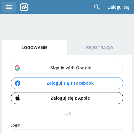
Zaloguj się
LOGOWANIE
REJESTRACJA
Zaloguj się z Facebook
Zaloguj się z Apple
LUB
Login