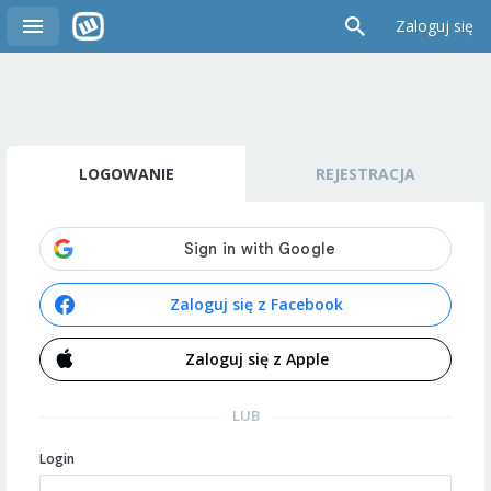
Zaloguj się
LOGOWANIE
REJESTRACJA
Zaloguj się z Facebook
Zaloguj się z Apple
LUB
Login