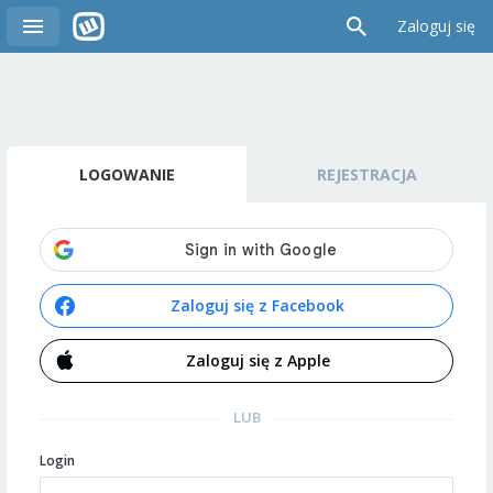
Zaloguj się
LOGOWANIE
REJESTRACJA
Zaloguj się z Facebook
Zaloguj się z Apple
LUB
Login