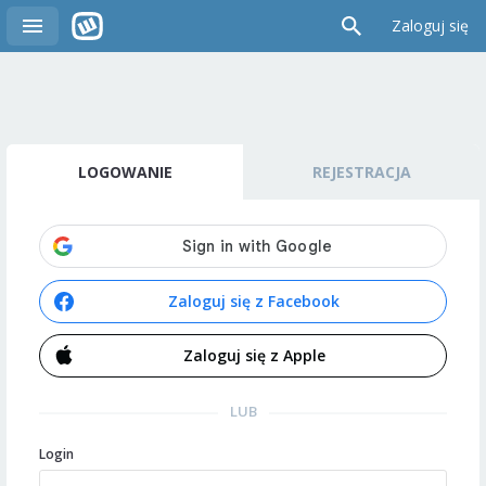
Zaloguj się
LOGOWANIE
REJESTRACJA
Zaloguj się z Facebook
Zaloguj się z Apple
LUB
Login