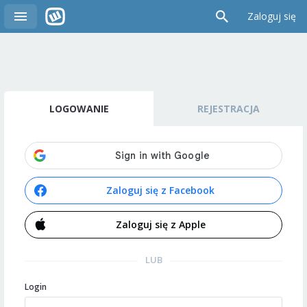
Zaloguj się
LOGOWANIE
REJESTRACJA
Zaloguj się z Facebook
Zaloguj się z Apple
LUB
Login