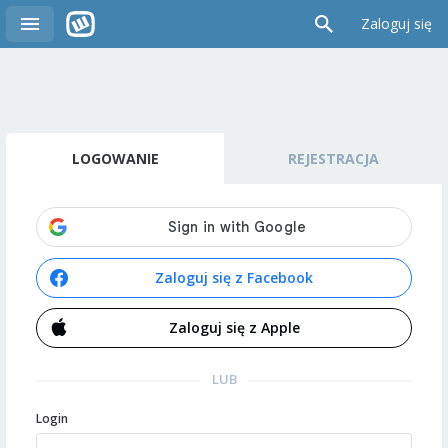
Zaloguj się
LOGOWANIE
REJESTRACJA
Zaloguj się z Facebook
Zaloguj się z Apple
LUB
Login