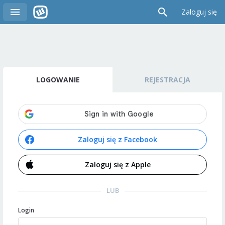
Zaloguj się
LOGOWANIE
REJESTRACJA
Zaloguj się z Facebook
Zaloguj się z Apple
LUB
Login