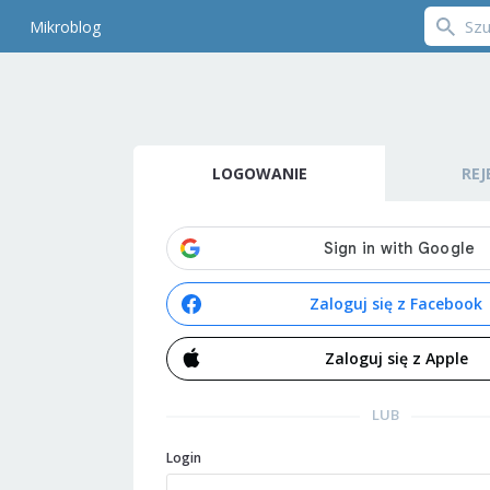
Mikroblog
LOGOWANIE
REJ
Zaloguj się z Facebook
Zaloguj się z Apple
LUB
Login