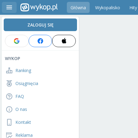
Główna
Wykopalisko
Hity
ZALOGUJ SIĘ
WYKOP
Ranking
Osiągnięcia
FAQ
O nas
Kontakt
Reklama