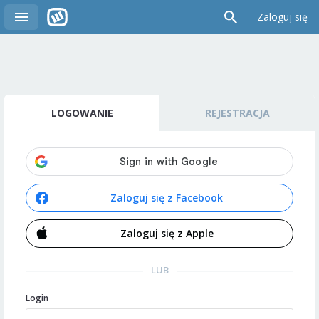
Zaloguj się
LOGOWANIE
REJESTRACJA
Zaloguj się z Facebook
Zaloguj się z Apple
LUB
Login