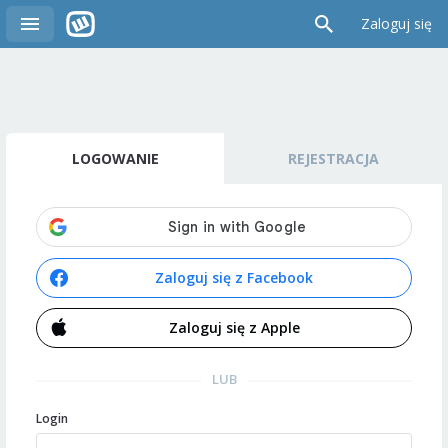
Zaloguj się
LOGOWANIE
REJESTRACJA
Zaloguj się z Facebook
Zaloguj się z Apple
LUB
Login