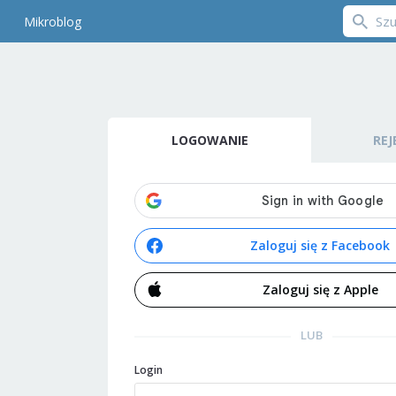
Mikroblog
LOGOWANIE
REJ
Zaloguj się z Facebook
Zaloguj się z Apple
LUB
Login