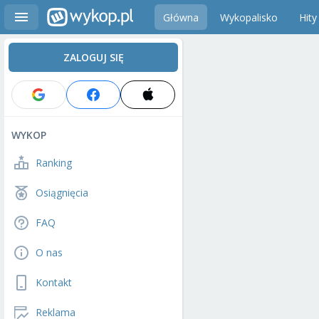
Główna
Wykopalisko
Hity
ZALOGUJ SIĘ
WYKOP
Ranking
Osiągnięcia
FAQ
O nas
Kontakt
Reklama