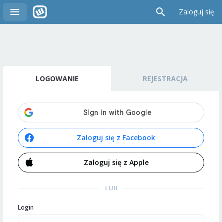
Zaloguj się
LOGOWANIE
REJESTRACJA
Zaloguj się z Facebook
Zaloguj się z Apple
LUB
Login