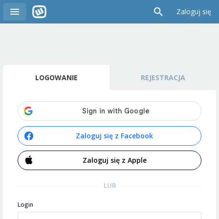
Zaloguj się
LOGOWANIE
REJESTRACJA
Zaloguj się z Facebook
Zaloguj się z Apple
LUB
Login