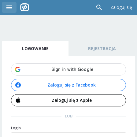
Zaloguj się
LOGOWANIE
REJESTRACJA
Zaloguj się z Facebook
Zaloguj się z Apple
LUB
Login