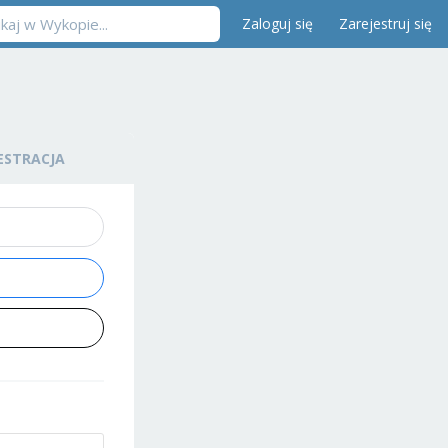
Zaloguj się
Zarejestruj się
ESTRACJA