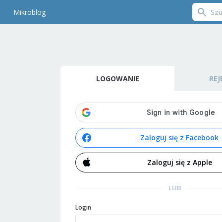
Mikroblog
LOGOWANIE
REJ
Zaloguj się z Facebook
Zaloguj się z Apple
LUB
Login