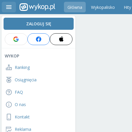
Główna
Wykopalisko
Hity
ZALOGUJ SIĘ
WYKOP
Ranking
Osiągnięcia
FAQ
O nas
Kontakt
Reklama