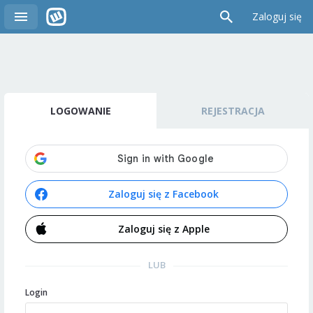
Zaloguj się
LOGOWANIE
REJESTRACJA
Zaloguj się z Facebook
Zaloguj się z Apple
LUB
Login