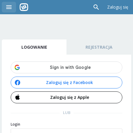
Zaloguj się
LOGOWANIE
REJESTRACJA
Zaloguj się z Facebook
Zaloguj się z Apple
LUB
Login