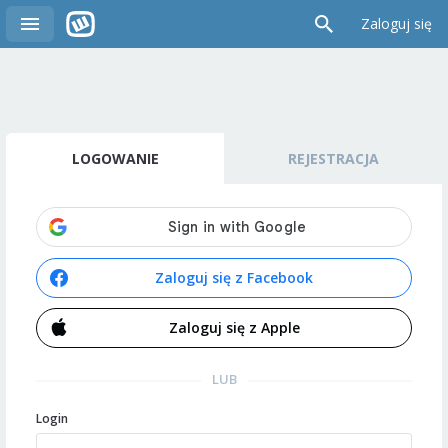
Zaloguj się
LOGOWANIE
REJESTRACJA
Zaloguj się z Facebook
Zaloguj się z Apple
LUB
Login