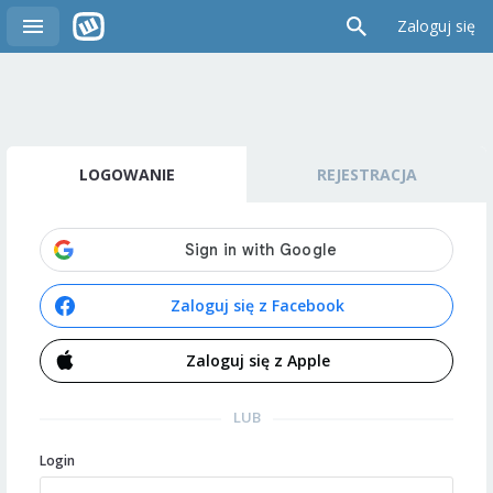
Zaloguj się
LOGOWANIE
REJESTRACJA
Zaloguj się z Facebook
Zaloguj się z Apple
LUB
Login