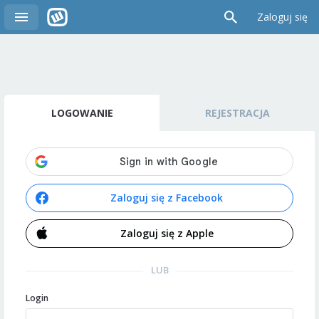
Zaloguj się
LOGOWANIE
REJESTRACJA
Zaloguj się z Facebook
Zaloguj się z Apple
LUB
Login