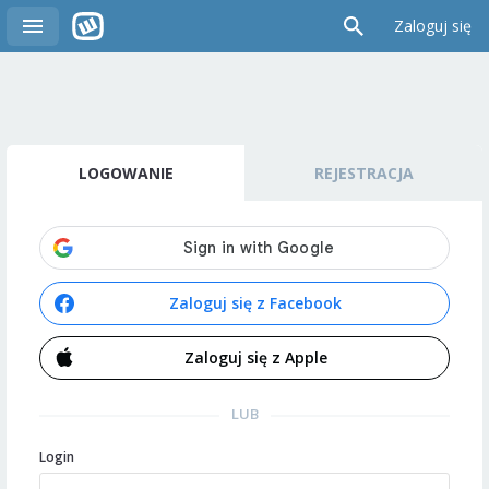
Zaloguj się
LOGOWANIE
REJESTRACJA
Zaloguj się z Facebook
Zaloguj się z Apple
LUB
Login