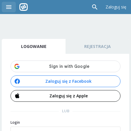
Zaloguj się
LOGOWANIE
REJESTRACJA
Zaloguj się z Facebook
Zaloguj się z Apple
LUB
Login