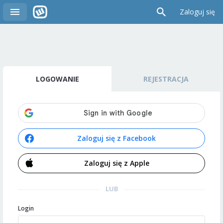
Zaloguj się
LOGOWANIE
REJESTRACJA
Zaloguj się z Facebook
Zaloguj się z Apple
LUB
Login