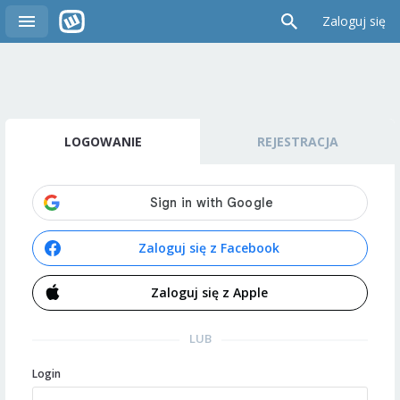
Zaloguj się
LOGOWANIE
REJESTRACJA
Zaloguj się z Facebook
Zaloguj się z Apple
LUB
Login