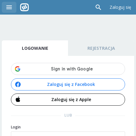
Zaloguj się
LOGOWANIE
REJESTRACJA
Zaloguj się z Facebook
Zaloguj się z Apple
LUB
Login