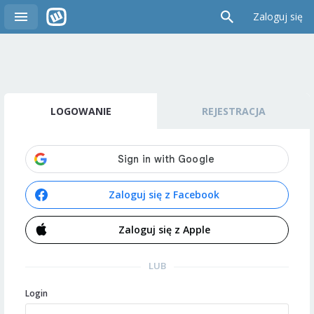
Zaloguj się
LOGOWANIE
REJESTRACJA
Zaloguj się z Facebook
Zaloguj się z Apple
LUB
Login